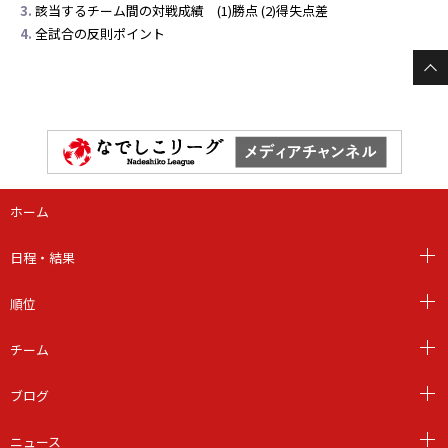
該当するチーム間の対戦成績 (1)勝点 (2)得失点差
全試合の反則ポイント
ホーム
日程・結果
順位
チーム
ブログ
ニュース