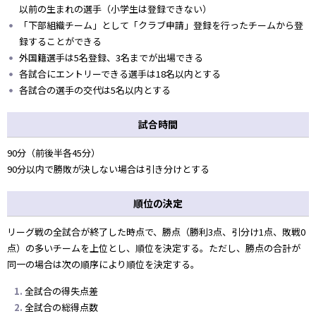
以前の生まれの選手（小学生は登録できない）
「下部組織チーム」として「クラブ申請」登録を行ったチームから登
録することができる
外国籍選手は5名登録、3名までが出場できる
各試合にエントリーできる選手は18名以内とする
各試合の選手の交代は5名以内とする
試合時間
90分（前後半各45分）
90分以内で勝敗が決しない場合は引き分けとする
順位の決定
リーグ戦の全試合が終了した時点で、勝点（勝利3点、引分け1点、敗戦0
点）の多いチームを上位とし、順位を決定する。ただし、勝点の合計が
同一の場合は次の順序により順位を決定する。
全試合の得失点差
全試合の総得点数