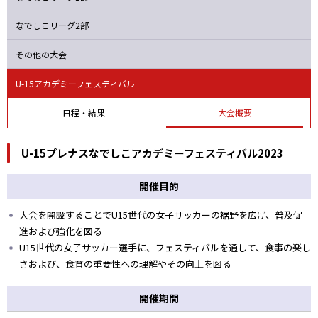
バニーズ
オルカ
ニッパツ
Ａハリマ
なでしこリーグ2部
その他の大会
U-15アカデミーフェスティバル
日程・結果
大会概要
U-15プレナスなでしこアカデミーフェスティバル2023
開催目的
大会を開設することでU15世代の女子サッカーの裾野を広げ、普及促
進および強化を図る
U15世代の女子サッカー選手に、フェスティバルを通して、食事の楽し
さおよび、食育の重要性への理解やその向上を図る
開催期間