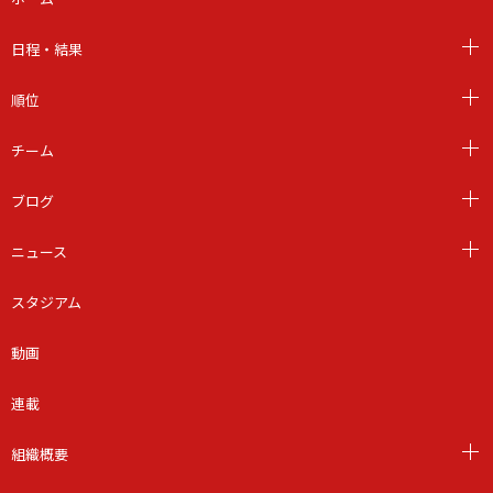
日程・結果
順位
チーム
ブログ
ニュース
スタジアム
動画
連載
組織概要