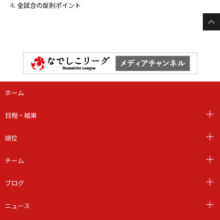
全試合の反則ポイント
ホーム
日程・結果
順位
チーム
ブログ
ニュース