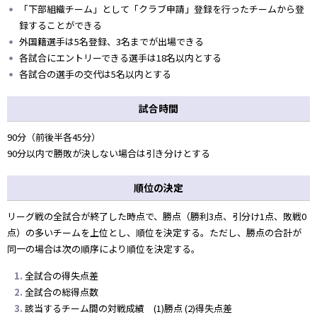
「下部組織チーム」として「クラブ申請」登録を行ったチームから登
録することができる
外国籍選手は5名登録、3名までが出場できる
各試合にエントリーできる選手は18名以内とする
各試合の選手の交代は5名以内とする
試合時間
90分（前後半各45分）
90分以内で勝敗が決しない場合は引き分けとする
順位の決定
リーグ戦の全試合が終了した時点で、勝点（勝利3点、引分け1点、敗戦0
点）の多いチームを上位とし、順位を決定する。ただし、勝点の合計が
同一の場合は次の順序により順位を決定する。
全試合の得失点差
全試合の総得点数
該当するチーム間の対戦成績 (1)勝点 (2)得失点差