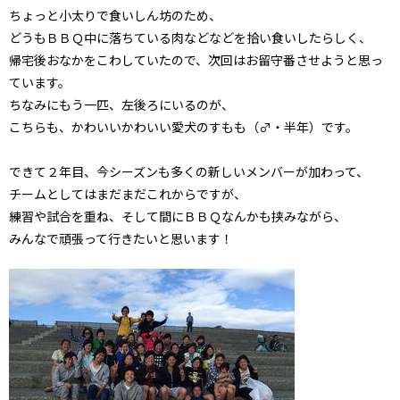
ちょっと小太りで食いしん坊のため、
どうもＢＢＱ中に落ちている肉などなどを拾い食いしたらしく、
帰宅後おなかをこわしていたので、次回はお留守番させようと思っ
ています。
ちなみにもう一匹、左後ろにいるのが、
こちらも、かわいいかわいい愛犬のすもも（♂・半年）です。
できて２年目、今シーズンも多くの新しいメンバーが加わって、
チームとしてはまだまだこれからですが、
練習や試合を重ね、そして間にＢＢＱなんかも挟みながら、
みんなで頑張って行きたいと思います！