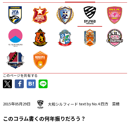
ニッパツ
名古屋
静岡
愛媛Ｌ
このページを共有する
2015年05月29日
大和シルフィード
text by No.4 四方 菜穂
このコラム書くの何年振りだろう？