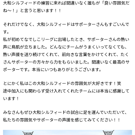
大和シルフィードの練習に来れば間違いなく誰もが「良い雰囲気だ
ね〜！」と言うと思います！！
それだけでなく、大和シルフィードはサポーターさんもすごいんで
す。
私が初めてなでしこリーグに出場したとき、サポーターさんの熱い
声に鳥肌が立ちました。どんなにチームがうまくいってなくても、
熱い声援を送り続けてくれて、前向きな言葉をかけてくれて、たく
さんサポーターの方々から力をもらいました。間違いなく最高のサ
ポーターです。本当にいつもありがとうございます。
とにかく私はこの大和シルフィードの雰囲気が大好きです！笑
途中加入にも関わらず受け入れてくれたチームには本当に感謝して
います！
みなさんもぜひ大和シルフィードの試合に足を運んでいただいて、
私たちの雰囲気やサポーターの声援を感じてみてください！！