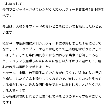
はじめまして！
今回ブログを担当させていただく大和シルフィード背番号4番中舘郁
帆です！
今回は、大和シルフィードの良いところについてお話ししたいと思
います！
私は今年中断期間に大和シルフィードに移籍しました！私にとって
なでしこリーグでプレーするのは初めてで正直最初はビクビクして
いました。しかし中断期間なのにも関わらず実際に合流してみる
と、スタッフも選手も本当に本当に優しい人ばかりで温かくて、居
心地の良い雰囲気を感じました。
ベテラン、中堅、若手関係なくみんなが仲良くて、途中加入の見知
らぬ私にもたくさんお喋りしてくれるので、楽しくていつも笑って
いる気がします。みんな個性豊かで本当におもしろい人がたくさん
いるんです！笑
しかも練習で楽しむときと集中してやるときのギャップもすごいん
です！