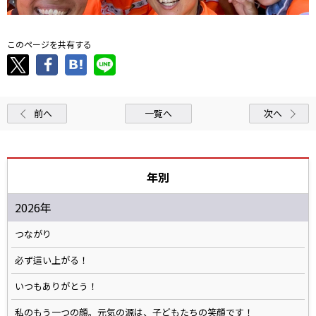
このページを共有する
前へ
一覧へ
次へ
年別
2026年
つながり
必ず這い上がる！
いつもありがとう！
私のもう一つの顔。元気の源は、子どもたちの笑顔です！