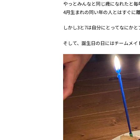
やっとみんなと同じ歳になれたと毎
4月生まれの同い年の人とはすぐに
しかし3と7は自分にとってなにか
そして、誕生日の日にはチームメイト