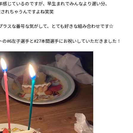
年感じているのですが、早生まれでみんなより遅い分、
離されちゃうんですよね笑笑
とプラスな番号な気がして、とても好きな組み合わせです☆
の#6左子選手と#27本間選手にお祝いしていただきました！