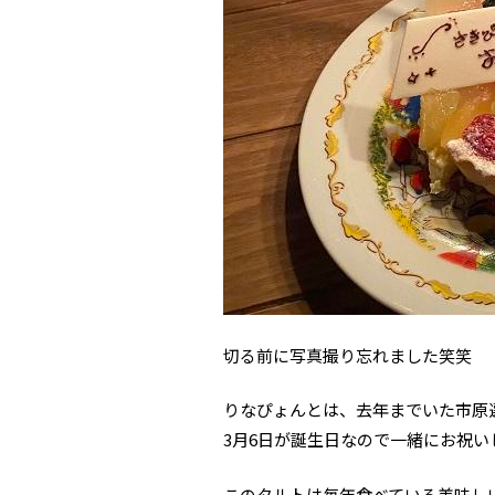
切る前に写真撮り忘れました笑笑
りなぴょんとは、去年までいた市原選手
3月6日が誕生日なので一緒にお祝い
このタルトは毎年食べている美味し