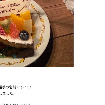
の名前です(^^)/
しました。
いタルトなんです