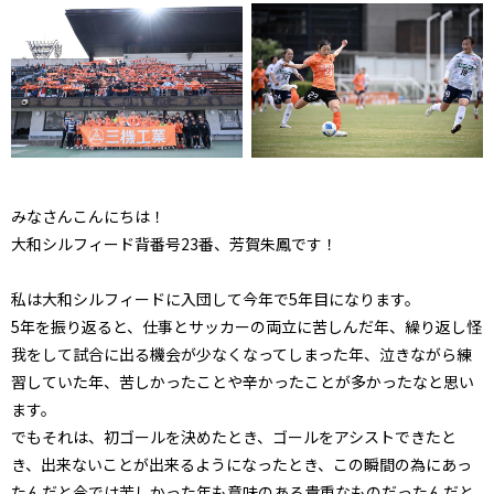
みなさんこんにちは！
大和シルフィード背番号23番、芳賀朱鳳です！
私は大和シルフィードに入団して今年で5年目になります。
5年を振り返ると、仕事とサッカーの両立に苦しんだ年、繰り返し怪
我をして試合に出る機会が少なくなってしまった年、泣きながら練
習していた年、苦しかったことや辛かったことが多かったなと思い
ます。
でもそれは、初ゴールを決めたとき、ゴールをアシストできたと
き、出来ないことが出来るようになったとき、この瞬間の為にあっ
たんだと今では苦しかった年も意味のある貴重なものだったんだと