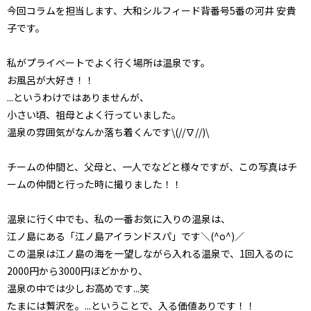
今回コラムを担当します、大和シルフィード背番号5番の河井 安貴
子です。
私がプライベートでよく行く場所は温泉です。
お風呂が大好き！！
...というわけではありませんが、
小さい頃、祖母とよく行っていました。
温泉の雰囲気がなんか落ち着くんです\(//∇//)\
チームの仲間と、父母と、一人でなどと様々ですが、この写真はチ
ームの仲間と行った時に撮りました！！
温泉に行く中でも、私の一番お気に入りの温泉は、
江ノ島にある「江ノ島アイランドスパ」です＼(^o^)／
この温泉は江ノ島の海を一望しながら入れる温泉で、1回入るのに
2000円から3000円ほどかかり、
温泉の中では少しお高めです...笑
たまには贅沢を。...ということで、入る価値ありです！！