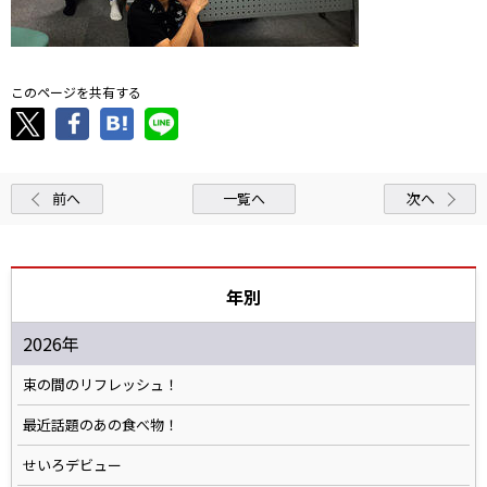
このページを共有する
前へ
一覧へ
次へ
年別
2026年
束の間のリフレッシュ！
最近話題のあの食べ物！
せいろデビュー