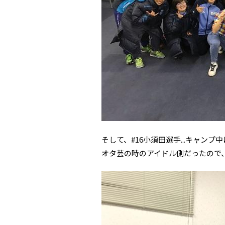
そして、#16小須田選手...キャ
オタ芸の時のアイドル側だったので