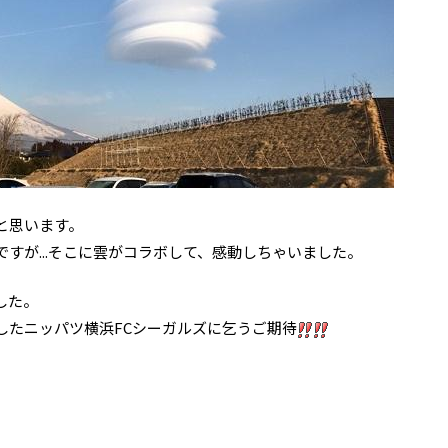
と思います。
すが...そこに雲がコラボして、感動しちゃいました。
した。
したニッパツ横浜FCシーガルズに乞うご期待