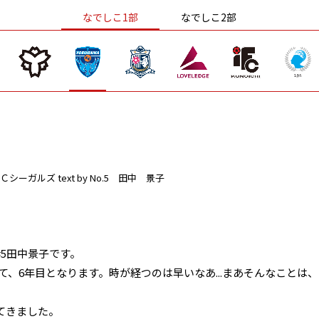
なでしこ1部
なでしこ2部
Ｃシーガルズ
text by No.5 田中 景子
5田中景子です。
て、6年目となります。時が経つのは早いなあ...まあそんなことは、
てきました。