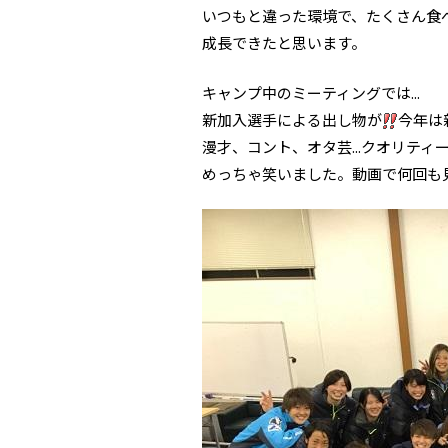
いつもと違った環境で、たくさん食
成長できたと思います。
キャンプ中のミーティングでは...
新加入選手による出し物が
今年は
漫才、コント、オタ芸...クオリティ
めっちゃ笑いました。動画で何回も