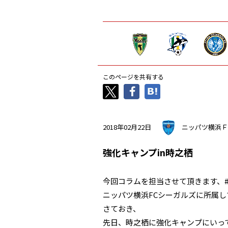
このページを共有する
2018年02月22日
ニッパツ横浜Ｆ
強化キャンプin時之栖
今回コラムを担当させて頂きます、#
ニッパツ横浜FCシーガルズに所属し
さておき、
先日、時之栖に強化キャンプにいっ