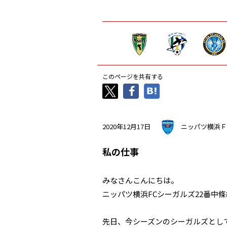
このページを共有する
2020年12月17日
ニッパツ横浜Ｆ
私の仕事
みなさんこんにちは。
ニッパツ横浜FCシーガルズ22番中
先日、今シーズンのシーガルズとし