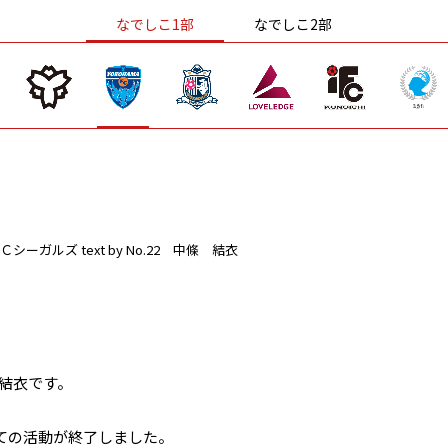
なでしこ1部
なでしこ2部
Ｃシーガルズ
text by No.22 中條 結衣
條結衣です。
ての活動が終了しました。