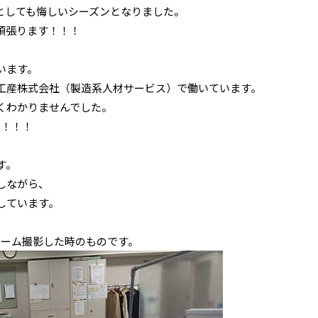
としても悔しいシーズンとなりました。
頑張ります！！！
います。
工産株式会社（製造系人材サービス）で働いています。
くわかりませんでした。
！！！！
す。
しながら、
しています。
ォーム撮影した時のものです。