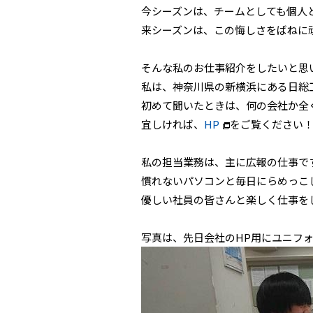
今シーズンは、チームとしても個人
来シーズンは、この悔しさをばねに
そんな私のお仕事紹介をしたいと思
私は、神奈川県の新横浜にある日総
初めて聞いたときは、何の会社か全
宜しければ、
HP
をご覧ください
私の担当業務は、主に広報の仕事で
慣れないパソコンと毎日にらめっこ
優しい社員の皆さんと楽しく仕事を
写真は、先日会社のHP用にユニフ