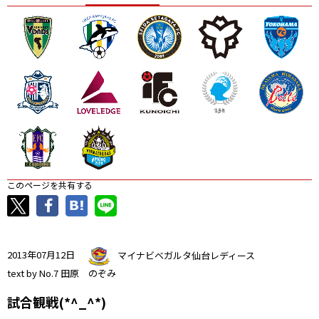
ニッパツ
名古屋
静岡
愛媛Ｌ
このページを共有する
2013年07月12日
マイナビベガルタ仙台レディース
text by No.7 田原 のぞみ
試合観戦(*^_^*)