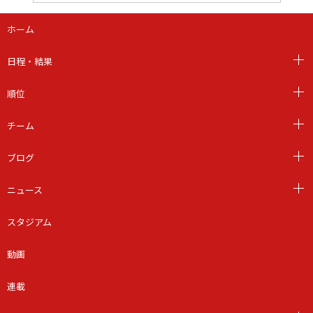
ホーム
日程・結果
順位
チーム
ブログ
ニュース
スタジアム
動画
連載