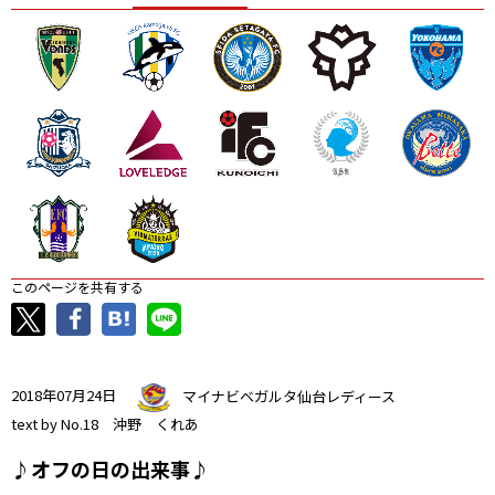
ニッパツ
名古屋
静岡
愛媛Ｌ
このページを共有する
2018年07月24日
マイナビベガルタ仙台レディース
text by No.18 沖野 くれあ
♪オフの日の出来事♪