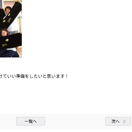
けていい準備をしたいと思います！
一覧へ
次へ