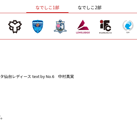
なでしこ1部
なでしこ2部
タ仙台レディース
text by No.6 中村真実
す。