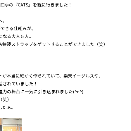
団四季の『CATS』を観に行きました！
へ。
ができる仕組みが。
になる大人５人。
店特製ストラップをゲットすることができました（笑）
トが本当に細かく作られていて、楽天イーグルスや、
隠されていました！
力の舞台に一気に引き込まれました(^o^)
（笑）
したぁ。