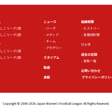
ム
ニュース
組織概要
しこリーグ1部
リーグ
ヒストリー
しこリーグ2部
メディア
各種規則等
チーム
グ
リンク
アカデミー
しこリーグ1部
過去の記録
しこリーグ2部
スタジアム
表彰一覧
動画
お問い合わせ
連載
プライバシーポリシ
Copyright © 2006-2026 Japan Women's Football League. All Rights Reserved.