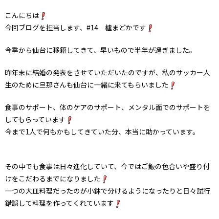
こんにちは
今回ブログを担当します、#14 櫨まどかです
今季から仙台に移籍してきて、早いもので半年が過ぎました。
昨年末に結婚の発表をさせていただいたのですが、私のサッカー人
生のために旦那さんも仙台に一緒に来てもらいました
食事のサポート、体のケアのサポート、メンタル面でのサポートを
してもらっています
今まで1人で何もかもしてきていた分、本当に助かっています。
その中でも食事は日々進化していて、今ではご飯の色合いや盛り付
けをこだわるまでになりました
一つの大皿料理だったのが小鉢で分けるようになったりと日々試行
錯誤して料理を作ってくれています