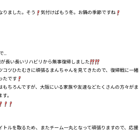
なりました。そう
気付けばもう冬。お鍋の季節ですね
..
穂が長い長いリハビリから無事復帰しました
ツコツひたむきに頑張るまんちゃんを見てきたので、復帰戦に一緒
ったです
はもちろんですが、大阪にいる家族や友達などたくさんの方々がま
ます。
イトルを取るため、またチーム一丸となって頑張りますので、応援