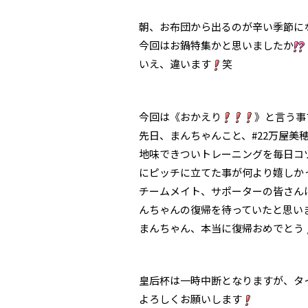
朝、お布団から出るのが辛い季節に
今回はお鍋特集かと思いましたか
いえ、違います
笑
今回は《おかえり
》と言う事で.
先日、まんちゃんこと、#22万屋美
地味できついトレーニングを毎日コ
にピッチに立てた事が何より嬉しか
チームメイト、サポーターの皆さん
んちゃんの復帰を待っていたと思い
まんちゃん、本当に復帰おめでとう
皇后杯は一時中断となりますが、タ
よろしくお願いします