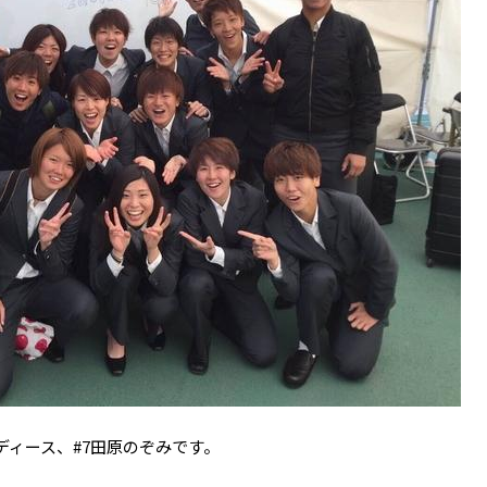
ィース、#7田原のぞみです。