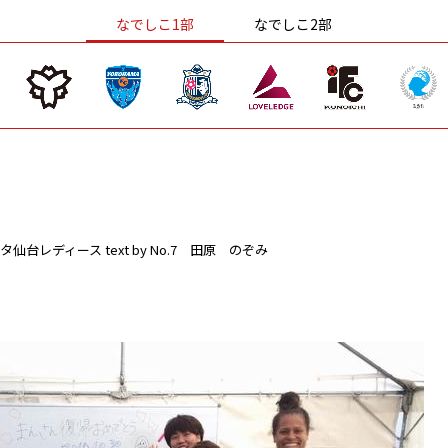
なでしこ1部
なでしこ2部
タ仙台レディース
text by No.7 田原 のぞみ