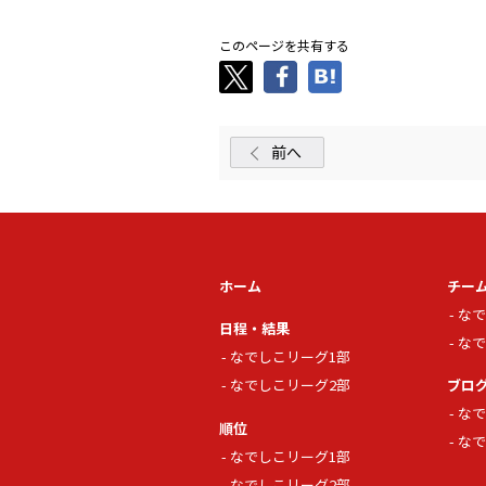
このページを共有する
前へ
ホーム
チー
なで
日程・結果
なで
なでしこリーグ1部
なでしこリーグ2部
ブロ
なで
順位
なで
なでしこリーグ1部
なでしこリーグ2部