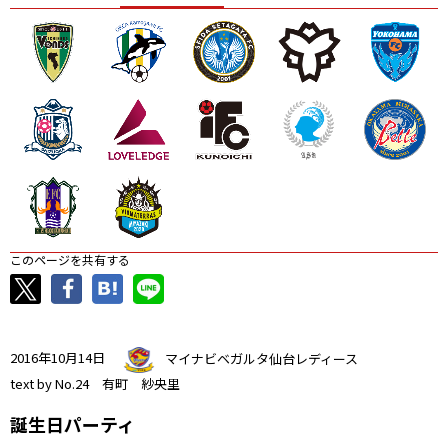
ニッパツ
名古屋
静岡
愛媛Ｌ
このページを共有する
2016年10月14日
マイナビベガルタ仙台レディース
text by No.24 有町 紗央里
誕生日パーティ