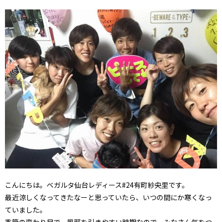
こんにちは。ベガルタ仙台レディース#24有町紗央里です。
最近涼しくなってきたなーと思っていたら、いつの間にか寒くなっ
ていました。
季節の変わり目で、風邪を引きやすい時期なので、みなさん気をつ