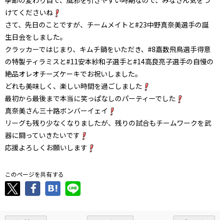
けてくださいね
さて、先日のことですが、チームメイトと#23中野真奈美選手の誕
生日会をしました。
クラッカーではじまり、キムチ鍋をいただき、#8嘉数飛鳥選手得意
の特製ティラミスと#11安本紗和子選手と#14高良亮子選手の自慢の
絶品オレオチーズケーキでお祝いしました。
どれも美味しく、楽しい時間を過ごしました
最初から最後まで本当に笑っぱなしのパーティーでした
真奈美さん三十路ボンバーイェイ
リーグも残り少なくなりましたが、残りの試合もチームワークを武
器に闘っていきたいです
応援よろしくお願いします
このページを共有する