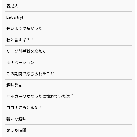
祝成人
Let's try!
長いようで短かった
秋と言えば？！
リーグ前半戦を終えて
モチベーション
この期間で感じられたこと
趣味発見
サッカー少女だった頃憧れていた選手
コロナに負けるな！
新たな趣味
おうち時間