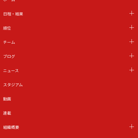
日程・結果
順位
チーム
ブログ
ニュース
スタジアム
動画
連載
組織概要