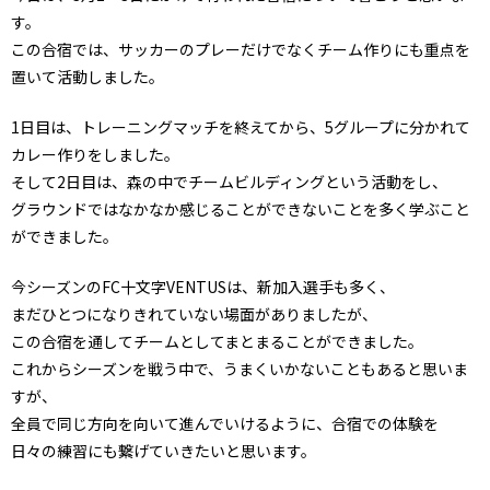
す。
この合宿では、サッカーのプレーだけでなくチーム作りにも重点を
置いて活動しました。
1日目は、トレーニングマッチを終えてから、5グループに分かれて
カレー作りをしました。
そして2日目は、森の中でチームビルディングという活動をし、
グラウンドではなかなか感じることができないことを多く学ぶこと
ができました。
今シーズンのFC十文字VENTUSは、新加入選手も多く、
まだひとつになりきれていない場面がありましたが、
この合宿を通してチームとしてまとまることができました。
これからシーズンを戦う中で、うまくいかないこともあると思いま
すが、
全員で同じ方向を向いて進んでいけるように、合宿での体験を
日々の練習にも繋げていきたいと思います。