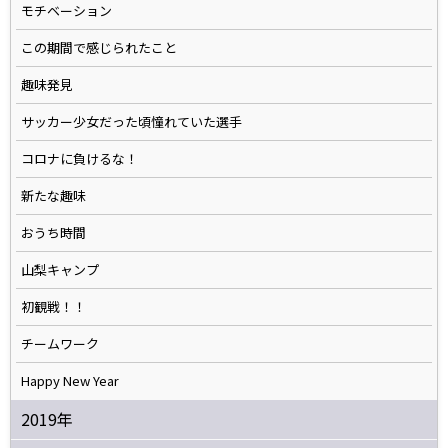
モチベーション
この期間で感じられたこと
趣味発見
サッカー少女だった頃憧れていた選手
コロナに負けるな！
新たな趣味
おうち時間
山梨キャンプ
初観戦！！
チームワーク
Happy New Year
2019年