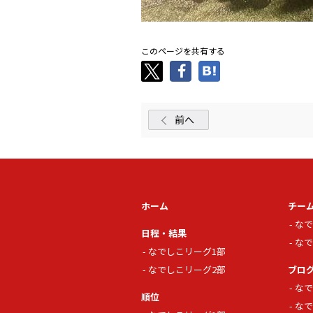
このページを共有する
前へ
ホーム
チー
なで
日程・結果
なで
なでしこリーグ1部
なでしこリーグ2部
ブロ
なで
順位
なで