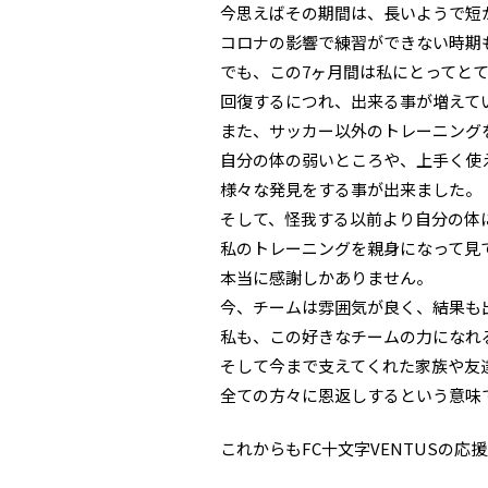
今思えばその期間は、長いようで短
コロナの影響で練習ができない時期
でも、この7ヶ月間は私にとってと
回復するにつれ、出来る事が増えて
また、サッカー以外のトレーニング
自分の体の弱いところや、上手く使
様々な発見をする事が出来ました。
そして、怪我する以前より自分の体
私のトレーニングを親身になって見
本当に感謝しかありません。
今、チームは雰囲気が良く、結果も
私も、この好きなチームの力になれ
そして今まで支えてくれた家族や友
全ての方々に恩返しするという意味
これからもFC十文字VENTUSの応