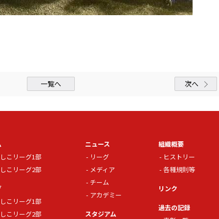
一覧へ
次へ
ム
ニュース
組織概要
しこリーグ1部
リーグ
ヒストリー
しこリーグ2部
メディア
各種規則等
チーム
グ
リンク
アカデミー
しこリーグ1部
過去の記録
しこリーグ2部
スタジアム