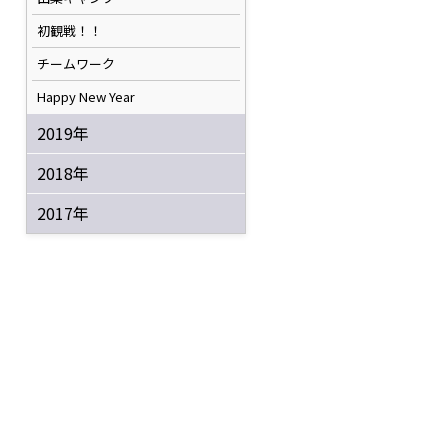
初観戦！！
チームワーク
Happy New Year
2019年
2018年
2017年