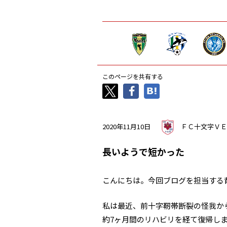
このページを共有する
2020年11月10日
ＦＣ十文字ＶＥ
長いようで短かった
こんにちは。今回ブログを担当する
私は最近、前十字靭帯断裂の怪我か
約7ヶ月間のリハビリを経て復帰し