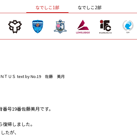
なでしこ1部
なでしこ2部
ＮＴＵＳ
text by No.19 佐藤 美月
背番号19番佐藤美月です。
ら復帰しました。
ましたが、