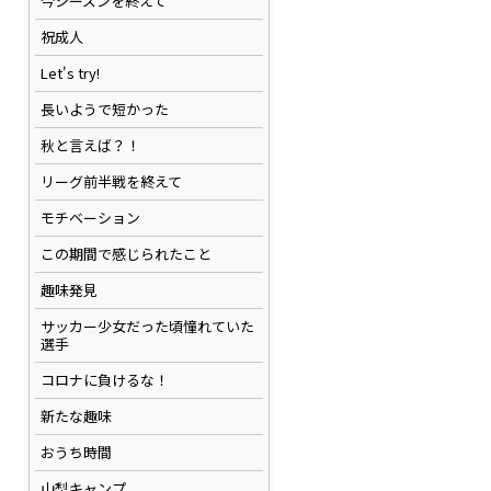
今シーズンを終えて
祝成人
Let's try!
長いようで短かった
秋と言えば？！
リーグ前半戦を終えて
モチベーション
この期間で感じられたこと
趣味発見
サッカー少女だった頃憧れていた
選手
コロナに負けるな！
新たな趣味
おうち時間
山梨キャンプ