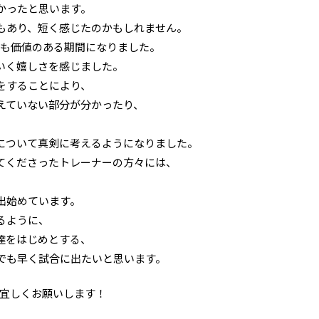
かったと思います。
もあり、短く感じたのかもしれません。
ても価値のある期間になりました。
いく嬉しさを感じました。
をすることにより、
えていない部分が分かったり、
について真剣に考えるようになりました。
てくださったトレーナーの方々には、
出始めています。
るように、
達をはじめとする、
でも早く試合に出たいと思います。
援宜しくお願いします！