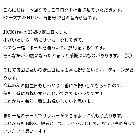
こんにちは！今回なでしこブログを担当させていただきます。
FC十文字VENTUS、背番号22番の菅野永遠です。
10/30は妹の20歳の誕生日でした！
小さい頃から一緒にサッカーをしてきて、
今でも一緒にボールを蹴ったり、旅行をする仲です。
そんな妹が20歳になったと思うと感慨深いものがあります。（笑）
そして毎回お互いの誕生日には１番に祝うというルーティーンがあ
ります。
今年の私の誕生日もしっかり１番にお祝いしてもらったので、
私も１番にお祝いすることができてよかったです！
これからも毎年１番にお祝いしたいと思います。
また一緒のチームでサッカーができるように私も頑張ります。
これからも1番の理解者として、ライバルとして、お互い高め合って
いきたいと思います！