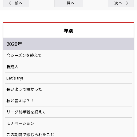
前へ
一覧へ
次へ
年別
2020年
今シーズンを終えて
祝成人
Let's try!
長いようで短かった
秋と言えば？！
リーグ前半戦を終えて
モチベーション
この期間で感じられたこと