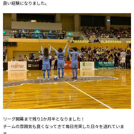
良い経験になりました。
リーグ開幕まで残り1か月半となりました！
チームの雰囲気も良くなってきて毎日充実した日々を送れていま
す。