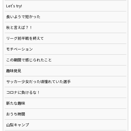
Let's try!
長いようで短かった
秋と言えば？！
リーグ前半戦を終えて
モチベーション
この期間で感じられたこと
趣味発見
サッカー少女だった頃憧れていた選手
コロナに負けるな！
新たな趣味
おうち時間
山梨キャンプ