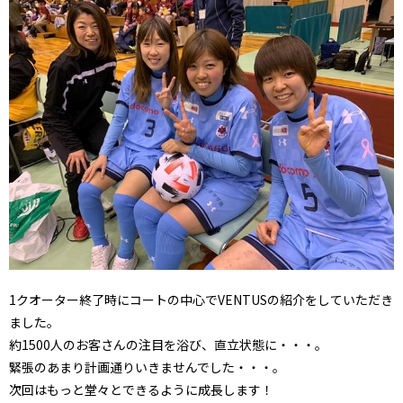
1クオーター終了時にコートの中心でVENTUSの紹介をしていただき
ました。
約1500人のお客さんの注目を浴び、直立状態に・・・。
緊張のあまり計画通りいきませんでした・・・。
次回はもっと堂々とできるように成長します！