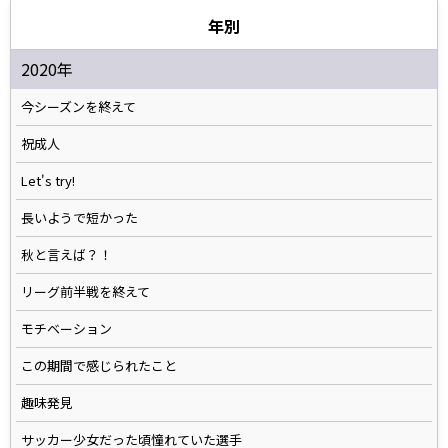
年別
2020年
今シーズンを終えて
祝成人
Let's try!
長いようで短かった
秋と言えば？！
リーグ前半戦を終えて
モチベーション
この期間で感じられたこと
趣味発見
サッカー少女だった頃憧れていた選手