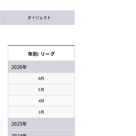
ダイジェスト
年別: リーグ
2026年
6月
5月
4月
3月
2025年
2024年