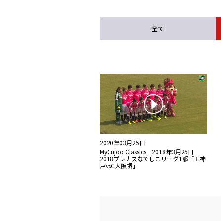
全て
2020年03月25日
MyCujoo Classics 2018年3月25日
2018プレナスなでしこリーグ1部「Ｉ神
戸vsC大阪堺」