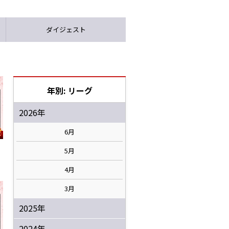
ダイジェスト
年別: リーグ
2026年
6月
5月
4月
3月
2025年
2024年