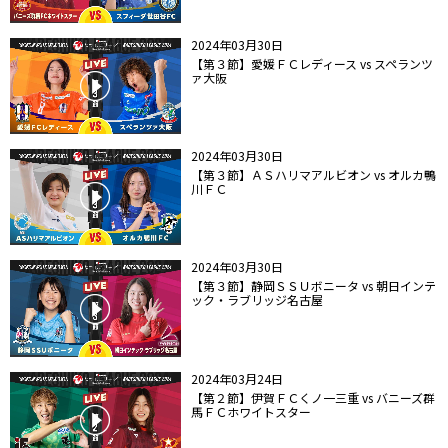
2024年03月30日
【第３節】愛媛ＦＣレディース vs スペランツ
ァ大阪
2024年03月30日
【第３節】ＡＳハリマアルビオン vs オルカ鴨
川ＦＣ
2024年03月30日
【第３節】静岡ＳＳＵボニータ vs 朝日インテ
ック・ラブリッジ名古屋
2024年03月24日
【第２節】伊賀ＦＣくノ一三重 vs バニーズ群
馬ＦＣホワイトスター