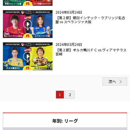
2024年03月24日
【第２節】朝日インテック・ラブリッジ名古
屋 vs スペランツァ大阪
2024年03月24日
【第２節】オルカ鴨川ＦＣ vs ヴィアマテラス
宮崎
次へ
1
2
年別: リーグ