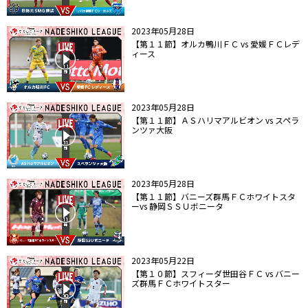
2023年05月28日
【第１１節】オルカ鴨川ＦＣ vs 愛媛ＦＣレデ
ィース
2023年05月28日
【第１１節】ＡＳハリマアルビオン vs スペラ
ンツァ大阪
2023年05月28日
【第１１節】バニーズ群馬ＦＣホワイトスタ
ーvs 静岡ＳＳＵボニータ
2023年05月22日
【第１０節】スフィーダ世田谷ＦＣ vs バニー
ズ群馬ＦＣホワイトスター