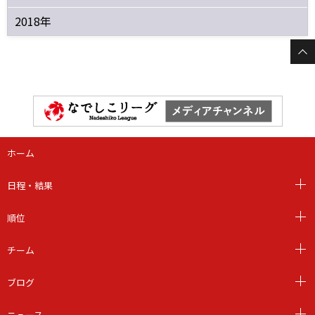
2018年
ホーム
日程・結果
順位
チーム
ブログ
ニュース