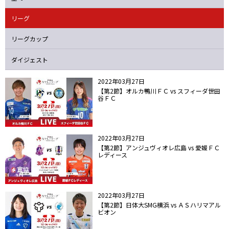
ニッパツ
名古屋
静岡
愛媛Ｌ
リーグ
リーグカップ
ダイジェスト
2022年03月27日
【第2節】オルカ鴨川ＦＣ vs スフィーダ世田
谷ＦＣ
2022年03月27日
【第2節】アンジュヴィオレ広島 vs 愛媛ＦＣ
レディース
2022年03月27日
【第2節】日体大SMG横浜 vs ＡＳハリマアル
ビオン