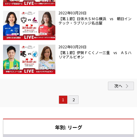
2022年03月20日
【第１節】日体大ＳＭＧ横浜 vs 朝日イン
テック・ラブリッジ名古屋
2022年03月20日
【第１節】伊賀ＦＣくノ一三重 vs ＡＳハ
リマアルビオン
次へ
1
2
年別: リーグ