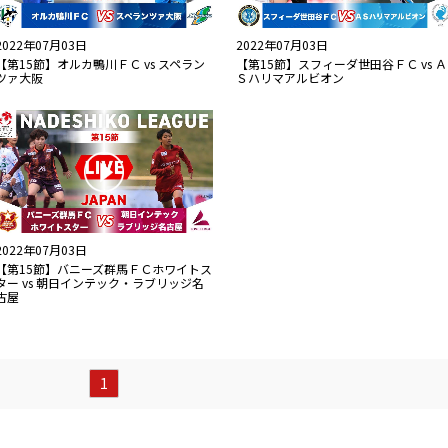
2022年07月03日
2022年07月03日
【第15節】オルカ鴨川ＦＣ vs スペラン
【第15節】スフィーダ世田谷ＦＣ vs Ａ
ツァ大阪
Ｓハリマアルビオン
2022年07月03日
【第15節】バニーズ群馬ＦＣホワイトス
ター vs 朝日インテック・ラブリッジ名
古屋
1