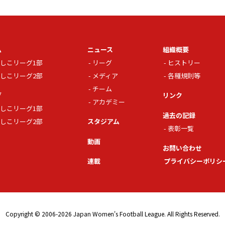
ム
ニュース
組織概要
しこリーグ1部
リーグ
ヒストリー
しこリーグ2部
メディア
各種規則等
チーム
グ
リンク
アカデミー
しこリーグ1部
過去の記録
しこリーグ2部
スタジアム
表彰一覧
動画
お問い合わせ
連載
プライバシーポリシ
Copyright © 2006-2026 Japan Women's Football League. All Rights Reserved.