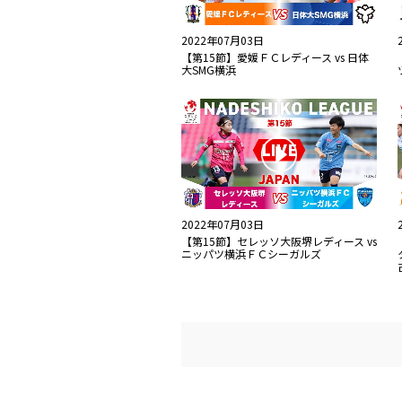
2022年07月03日
【第15節】愛媛ＦＣレディース vs 日体
大SMG横浜
2022年07月03日
【第15節】セレッソ大阪堺レディース vs
ニッパツ横浜ＦＣシーガルズ