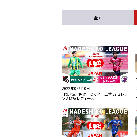
全て
2022年07月10日
【第7節】伊賀ＦＣくノ一三重 vs セレッ
ソ大阪堺レディース