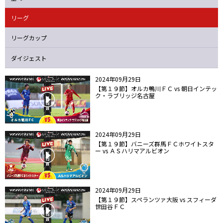
ニッパツ
名古屋
静岡
愛媛Ｌ
リーグ
リーグカップ
ダイジェスト
2024年09月29日
【第１９節】オルカ鴨川ＦＣ vs 朝日インテッ
ク・ラブリッジ名古屋
2024年09月29日
【第１９節】バニーズ群馬ＦＣホワイトスタ
ー vs ＡＳハリマアルビオン
2024年09月29日
【第１９節】スペランツァ大阪 vs スフィーダ
世田谷ＦＣ