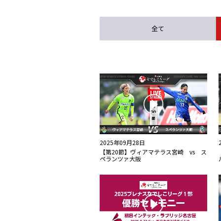
全て
2025年09月28日
【第20節】ヴィアマテラス宮崎 vs ス
ペランツァ大阪