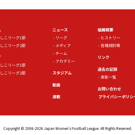
ム
ニュース
組織概要
しこリーグ1部
リーグ
ヒストリー
しこリーグ2部
メディア
各種規則等
チーム
グ
リンク
アカデミー
しこリーグ1部
過去の記録
しこリーグ2部
スタジアム
表彰一覧
動画
お問い合わせ
連載
プライバシーポリシ
Copyright © 2006-2026 Japan Women's Football League. All Rights Reserved.