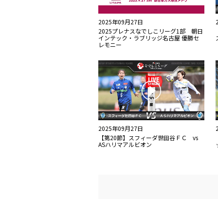
2025年09月27日
2025プレナスなでしこリーグ1部 朝日
インテック・ラブリッジ名古屋 優勝セ
レモニー
2025年09月27日
【第20節】スフィーダ世田谷ＦＣ vs
ASハリマアルビオン