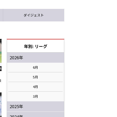
ダイジェスト
年別: リーグ
2026年
6月
5月
日
4月
3月
2025年
2024年