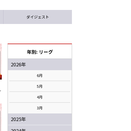
ダイジェスト
年別: リーグ
2026年
6月
5月
ル
4月
3月
2025年
2024年