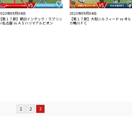
2023年09月04日
2023年09月04日
【第１７節】朝日インテック・ラブリッ
【第１７節】大和シルフィード vs オル
ジ名古屋 vs ＡＳハリマアルビオン
カ鴨川ＦＣ
1
2
3