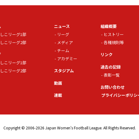
ム
ニュース
組織概要
しこリーグ1部
リーグ
ヒストリー
しこリーグ2部
メディア
各種規則等
チーム
グ
リンク
アカデミー
しこリーグ1部
過去の記録
しこリーグ2部
スタジアム
表彰一覧
動画
お問い合わせ
連載
プライバシーポリシ
Copyright © 2006-2026 Japan Women's Football League. All Rights Reserved.