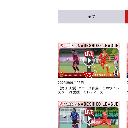
全て
2023年09月09日
【第１８節】バニーズ群馬ＦＣホワイト
スター vs 愛媛ＦＣレディース