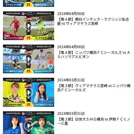
2024年04月06日
【第４節】朝日インテック・ラブリッジ名古
屋 vs ヴィアマテラス宮崎
2024年04月06日
【第４節】ニッパツ横浜ＦＣシーガルズ vs Ａ
Ｓハリマアルビオン
2024年03月31日
【第３節】ヴィアマテラス宮崎 vs ニッパツ横
浜ＦＣシーガルズ
2024年03月31日
【第３節】日体大ＳＭＧ横浜 vs 伊賀ＦＣくノ
一三重