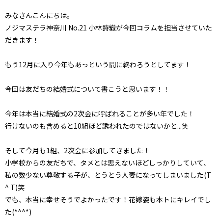
みなさんこんにちは。
ノジマステラ神奈川 No.21 小林詩織が今回コラムを担当させていた
だきます！
もう12月に入り今年もあっという間に終わろうとしてます！
今回は友だちの結婚式について書こうと思います！！
今年は本当に結婚式の2次会に呼ばれることが多い年でした！
行けないのも含めると10組ほど誘われたのではないかと...笑
そして今月も1組、2次会に参加してきました！
小学校からの友だちで、タメとは思えないほどしっかりしていて、
私の数少ない尊敬する子が、とうとう人妻になってしまいました(T
^ T)笑
でも、本当に幸せそうでよかったです！花嫁姿も本トにキレイでし
た(*^^*)