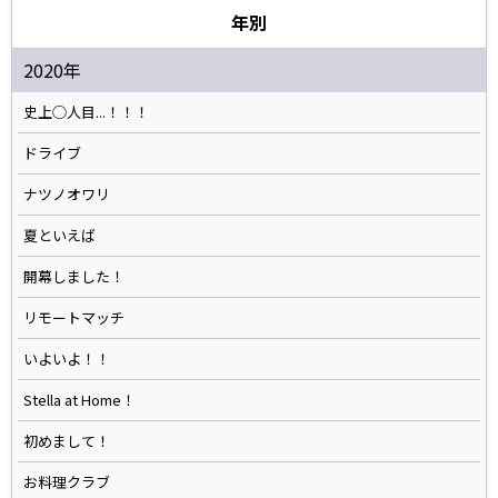
年別
2020年
史上◯人目...！！！
ドライブ
ナツノオワリ
夏といえば
開幕しました！
リモートマッチ
いよいよ！！
Stella at Home！
初めまして！
お料理クラブ