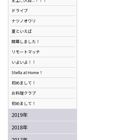
史上◯人目...！！！
ドライブ
ナツノオワリ
夏といえば
開幕しました！
リモートマッチ
いよいよ！！
Stella at Home！
初めまして！
お料理クラブ
初めまして！
2019年
2018年
2017年