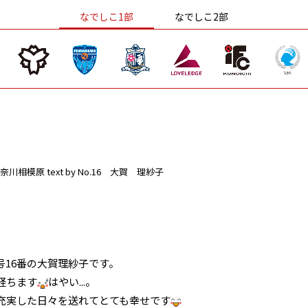
なでしこ1部
なでしこ2部
奈川相模原
text by No.16 大賀 理紗子
16番の大賀理紗子です。
経ちます
はやい...。
充実した日々を送れてとても幸せです