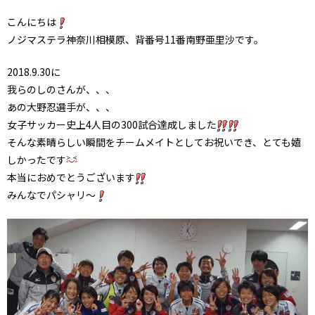
こんにちは
ノジマステラ神奈川相模原、背番号11番南野亜里沙です。
2018.9.30に
我らのしのさんが、、、
あの大野忍選手が、、、
女子サッカー史上4人目の300試合達成しました
そんな素晴らしい瞬間をチームメイトとしてお祝いでき、とても嬉
しかったです
本当におめでとうございます
みんなでパシャリ～