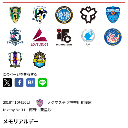
ニッパツ
名古屋
静岡
愛媛Ｌ
このページを共有する
2018年10月16日
ノジマステラ神奈川相模原
text by No.11 南野 亜里沙
メモリアルデー