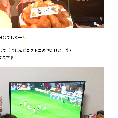
日会でしたー
して（ほとんどコストコの物だけど。笑）
てます