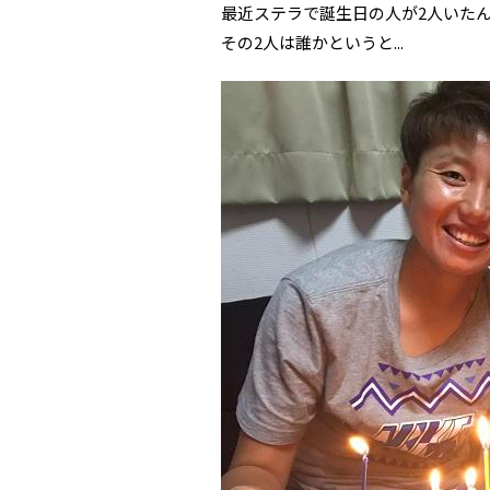
最近ステラで誕生日の人が2人いた
その2人は誰かというと...