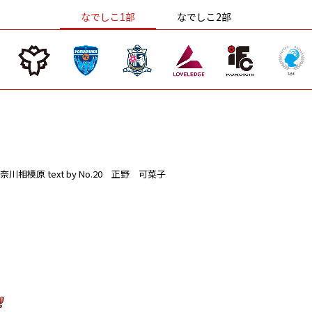
なでしこ1部
なでしこ2部
奈川相模原
text by No.20 正野 可菜子