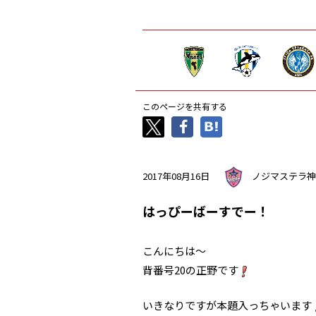
このページを共有する
2017年08月16日
ノジマステラ神
はっぴーばーすでー！
こんにちは～
背番号20の正野です
いきなりですが本題入っちゃいます