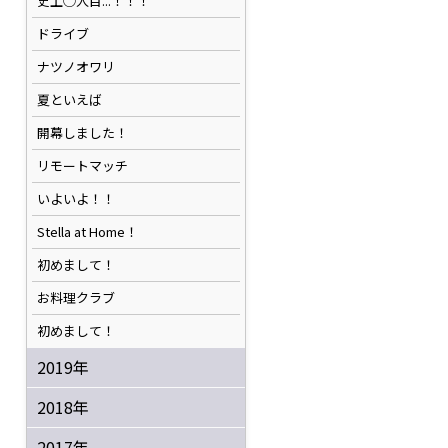
史上◯人目...！！！
ドライブ
ナツノオワリ
夏といえば
開幕しました！
リモートマッチ
いよいよ！！
Stella at Home！
初めまして！
お料理クラブ
初めまして！
2019年
2018年
2017年