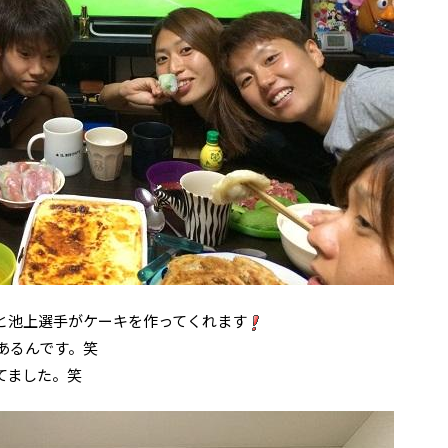
と池上選手がケーキを作ってくれます
あるんです。笑
てました。笑