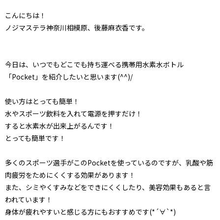
こんにちは！
ノジマステラ神奈川相模原、後藤麻衣香です。
今日は、いつでもどこでも持ち運べる携帯用水素水ボトル
「Pocket」を紹介したいと思います(^^)/
使い方はとっても簡単！
水やスポーツ飲料を入れて電源を押すだけ！
すると水素水が出来上がるんです！
とっても簡単です！
多くのスポーツ選手がこのPocketを使っているのですが、乳酸や筋
肉疲労をためにくくする効果があります！
また、シミやくすみなどをできにくくしたり、美容効果もあると言
われています！
身体が疲れやすいと感じる方にもおすすめです(*´∀`*)