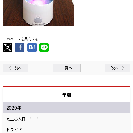
このページを共有する
前へ
一覧へ
次へ
年別
2020年
史上◯人目...！！！
ドライブ