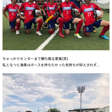
ちゃっかりセンターまで勝ち取る愛美(笑)
私となつと海青はホースを持ちたかった気持ちが抑えきれず...