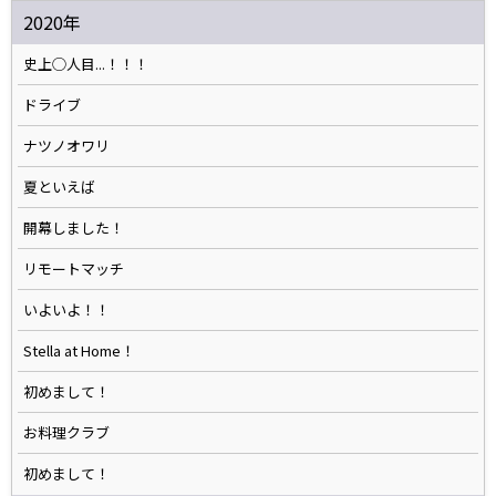
2020年
史上◯人目...！！！
ドライブ
ナツノオワリ
夏といえば
開幕しました！
リモートマッチ
いよいよ！！
Stella at Home！
初めまして！
お料理クラブ
初めまして！