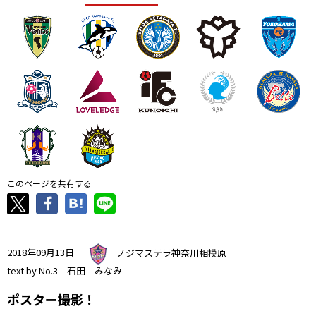
ニッパツ
名古屋
静岡
愛媛Ｌ
このページを共有する
2018年09月13日
ノジマステラ神奈川相模原
text by No.3 石田 みなみ
ポスター撮影！