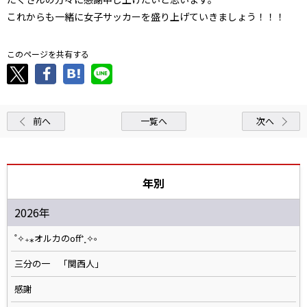
これからも一緒に女子サッカーを盛り上げていきましょう！！！
このページを共有する
前へ
一覧へ
次へ
年別
2026年
˚✧₊⁎オルカのoff⁺˳✧༚
三分の一 「関西人」
感謝