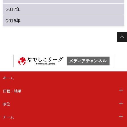
2017年
2016年
ホーム
日程・結果
順位
チーム