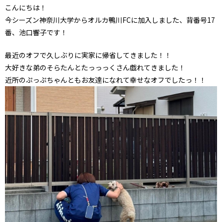
こんにちは！
今シーズン神奈川大学からオルカ鴨川FCに加入しました、背番号17
番、池口響子です！
最近のオフで久しぶりに実家に帰省してきました！！
大好きな弟のそらたんとたっっっくさん戯れてきました！
近所のぷっぷちゃんともお友達になれて幸せなオフでしたっ！！