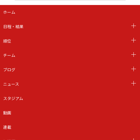
ホーム
日程・結果
順位
チーム
ブログ
ニュース
スタジアム
動画
連載