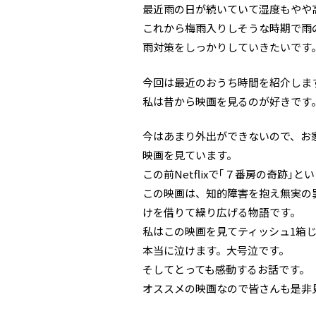
最近雨の日が続いていて湿度もやや
これから梅雨入りしそうな時期で雨
雨対策をしっかりしていきたいです
今回は最近のおうち時間を紹介しま
私は昔から映画を見るのが好きです
今はあまり外出ができないので、お家
映画を見ています。
この前Netflixで｢７番房の奇跡｣
この映画は、知的障害を抱え無実の
けを借りて繰り広げる物語です。
私はこの映画を見てティッシュ1箱
本当に泣けます。大号泣です。
そしてとっても感動するお話です。
オススメの映画なので皆さんも是非