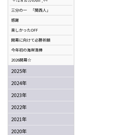
˚✧₊⁎オルカのoff⁺˳✧༚
三分の一 「関西人」
感謝
楽しかったOFF
開幕に向けて必勝祈願
今年初の海岸清掃
2026開幕☆
2025年
2024年
2023年
2022年
2021年
2020年