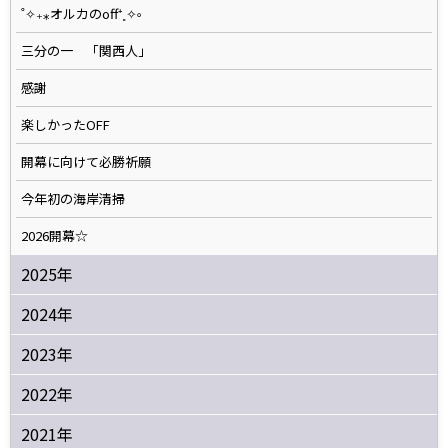
˚✧₊⁎オルカのoff⁺˳✧༚
三分の一 「関西人」
感謝
楽しかったOFF
開幕に向けて必勝祈願
今年初の海岸清掃
2026開幕☆
2025年
2024年
2023年
2022年
2021年