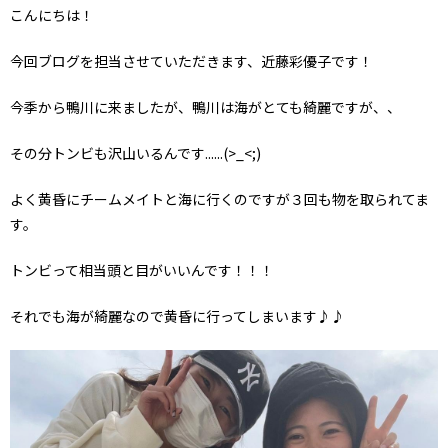
こんにちは！
今回ブログを担当させていただきます、近藤彩優子です！
今季から鴨川に来ましたが、鴨川は海がとても綺麗ですが、、
その分トンビも沢山いるんです......(>_<;)
よく黄昏にチームメイトと海に行くのですが３回も物を取られてま
す。
トンビって相当頭と目がいいんです！！！
それでも海が綺麗なので黄昏に行ってしまいます♪♪