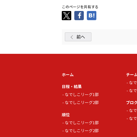
このページを共有する
前へ
ホーム
チー
なで
日程・結果
なで
なでしこリーグ1部
なでしこリーグ2部
ブロ
なで
順位
なで
なでしこリーグ1部
なでしこリーグ2部