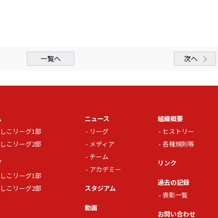
一覧へ
次へ
ム
ニュース
組織概要
しこリーグ1部
リーグ
ヒストリー
しこリーグ2部
メディア
各種規則等
チーム
グ
リンク
アカデミー
しこリーグ1部
過去の記録
しこリーグ2部
スタジアム
表彰一覧
動画
お問い合わせ