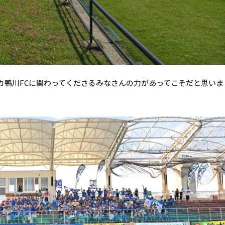
カ鴨川FCに関わってくださるみなさんの力があってこそだと思いま