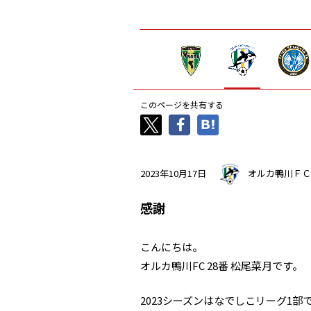
このページを共有する
2023年10月17日
オルカ鴨川ＦＣ
感謝
こんにちは。
オルカ鴨川FC 28番 松尾菜月です。
2023シーズンはなでしこリーグ1