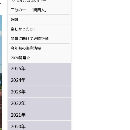
˚✧₊⁎オルカのoff⁺˳✧༚
ー
三分の一 「関西人」
感謝
楽しかったOFF
開幕に向けて必勝祈願
今年初の海岸清掃
2026開幕☆
2025年
2024年
2023年
2022年
2021年
2020年