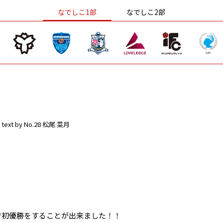
なでしこ1部
なでしこ2部
text by No.28 松尾 菜月
部で初優勝をすることが出来ました！！