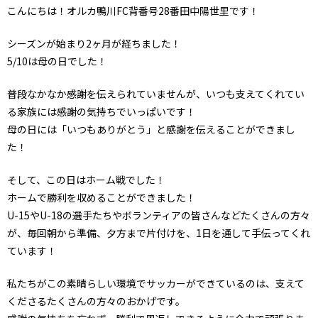
こんにちは！オルカ鴨川FC背番号28番田中陽世里です！
シーズンが始まり2ヶ月が経ちました！
5/10は母の日でした！
普段なかなか感謝を伝えられていませんが、いつも支えてくれてい
る家族には感謝の気持ちでいっぱいです！
母の日には「いつもありがとう」と感謝を伝えることができまし
た！
そして、この日はホーム戦でした！
ホームで勝利を収めることができました！
U-15やU-18の選手たちやボランティアの皆さんなどたくさんの方々
が、毎回朝から準備、夕方まで片付けを、1日を通して手伝ってくれ
ています！
私たちがこの素晴らしい環境でサッカーができているのは、支えて
くださるたくさんの方々のおかげです。