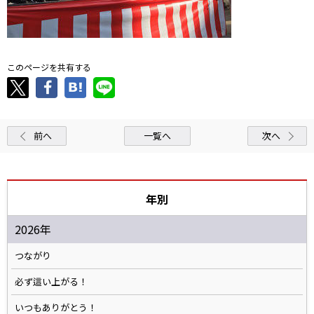
このページを共有する
前へ
一覧へ
次へ
年別
2026年
つながり
必ず這い上がる！
いつもありがとう！