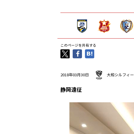
このページを共有する
2018年03月30日
大和シルフィー
静岡遠征