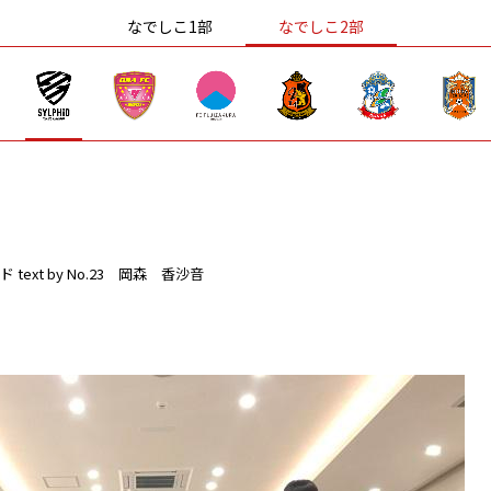
なでしこ1部
なでしこ2部
ド
text by No.23 岡森 香沙音