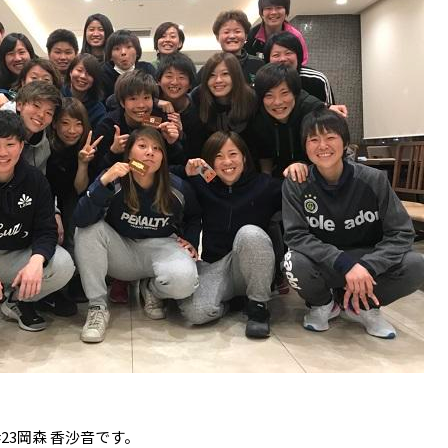
23岡森 香沙音です。