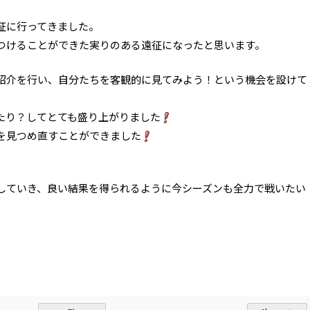
征に行ってきました。
つけることができた実りのある遠征になったと思います。
紹介を行い、自分たちを客観的に見てみよう！という機会を設けて
たり？してとても盛り上がりました
を見つめ直すことができました
していき、良い結果を得られるように今シーズンも全力で戦いたい