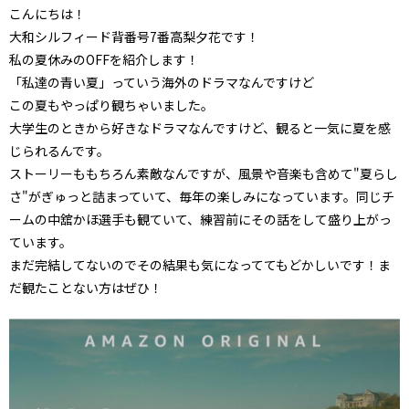
こんにちは！
大和シルフィード背番号7番高梨夕花です！
私の夏休みのOFFを紹介します！
「私達の青い夏」っていう海外のドラマなんですけど
この夏もやっぱり観ちゃいました。
大学生のときから好きなドラマなんですけど、観ると一気に夏を感
じられるんです。
ストーリーももちろん素敵なんですが、風景や音楽も含めて"夏らし
さ"がぎゅっと詰まっていて、毎年の楽しみになっています。同じチ
ームの中舘かほ選手も観ていて、練習前にその話をして盛り上がっ
ています。
まだ完結してないのでその結果も気になっててもどかしいです！ま
だ観たことない方はぜひ！