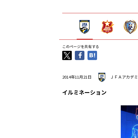
このページを共有する
2014年11月21日
ＪＦＡアカデミ
イルミネーション