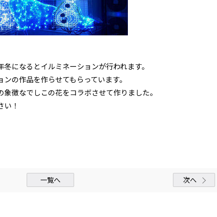
。
年冬になるとイルミネーションが行われます。
ョンの作品を作らせてもらっています。
の象徴なでしこの花をコラボさせて作りました。
さい！
一覧へ
次へ